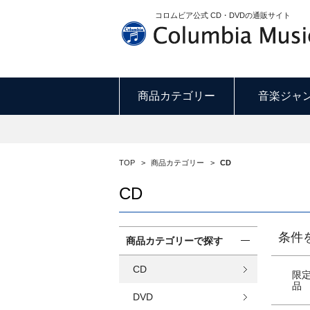
コロムビア公式 CD・DVDの通販サイト
商品カテゴリー
音楽ジャ
TOP
>
商品カテゴリー
>
CD
CD
条件
商品カテゴリーで探す
CD
限
品
DVD