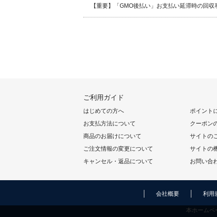
【重要】「GMO後払い」お支払い延滞時の回収
ご利用ガイド
はじめての方へ
ポイント
お支払方法について
クーポン
商品のお届けについて
サイトの
ご注文情報の変更について
サイトの
キャンセル・返品について
お問い合
会社概要
利用
本ホームペ