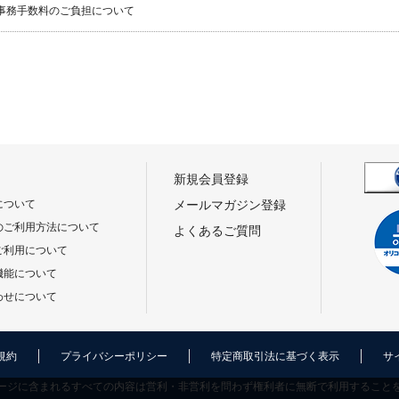
事務手数料のご負担について
新規会員登録
について
メールマガジン登録
のご利用方法について
よくあるご質問
ご利用について
機能について
わせについて
規約
プライバシーポリシー
特定商取引法に基づく表示
サ
ージに含まれるすべての内容は営利・非営利を問わず権利者に無断で利用すること