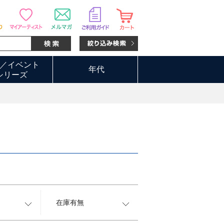
／イベント
年代
シリーズ
在庫有無