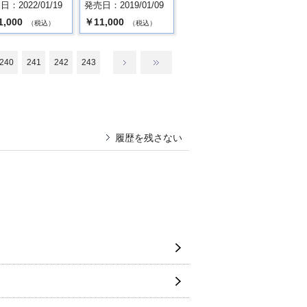
：2022/01/19
発売日：2019/01/09
1,000
￥11,000
（税込）
（税込）
240
241
242
243
履歴を残さない