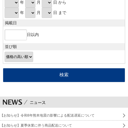
年
月
日 から
年
月
日 まで
掲載日
日以内
並び順
【お知らせ】令和8年熊本地震の影響による配送遅延について
【お知らせ】夏季休業に伴う商品配送について