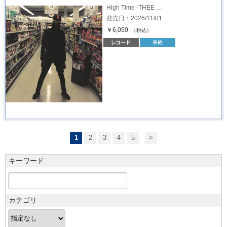
High Time -THEE …
発売日：2026/11/01
￥6,050
（税込）
1
2
3
4
5
>
キーワード
カテゴリ