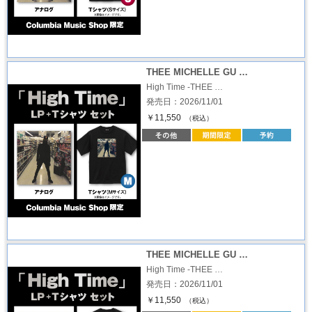
THEE MICHELLE GU …
High Time -THEE …
発売日：2026/11/01
￥11,550
（税込）
THEE MICHELLE GU …
High Time -THEE …
発売日：2026/11/01
￥11,550
（税込）