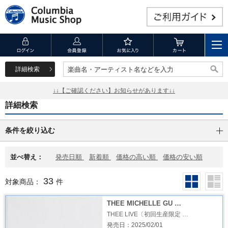
詳細検索
楽曲名・アーティスト名などを入力
楽曲名・アーティスト名などを入力
↓↓【ご確認ください】お知らせがあります↓↓
詳細検索
条件を絞り込む
並べ替え：
発売日順
新着順
価格の高い順
価格の安い順
33
対象商品：
件
THEE MICHELLE GU …
THEE LIVE〔初回生産限定 …
発売日：2025/02/01