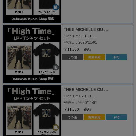
THEE MICHELLE GU …
High Time -THEE …
発売日：2026/11/01
￥11,550
（税込）
THEE MICHELLE GU …
High Time -THEE …
発売日：2026/11/01
￥11,550
（税込）