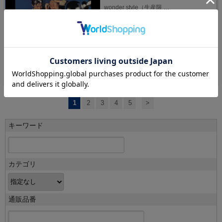
wonder style（生産限 …
発売日：2025/11/01
￥3,850
（税込）
1
2
3
4
5
>
キーワード
カテゴリ
通販品番