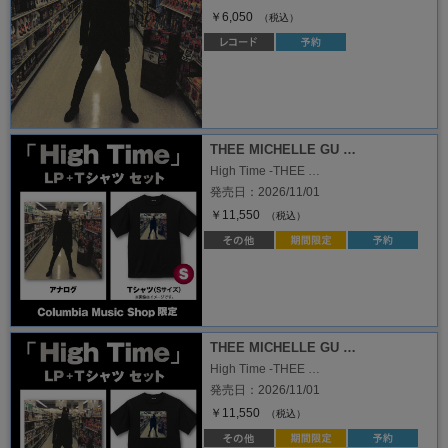
￥6,050
（税込）
THEE MICHELLE GU …
High Time -THEE …
発売日：2026/11/01
￥11,550
（税込）
THEE MICHELLE GU …
High Time -THEE …
発売日：2026/11/01
￥11,550
（税込）