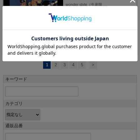
wonder style（生産限 …
発売日：2025/11/01
￥3,850
（税込）
1
2
3
4
5
>
キーワード
カテゴリ
通販品番