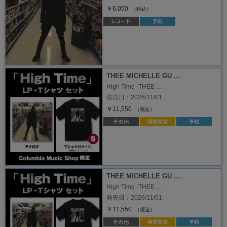
￥6,050
（税込）
THEE MICHELLE GU …
High Time -THEE …
発売日：2026/11/01
￥11,550
（税込）
THEE MICHELLE GU …
High Time -THEE …
発売日：2026/11/01
￥11,550
（税込）