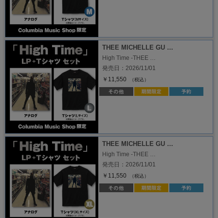
THEE MICHELLE GU …
High Time -THEE …
発売日：2026/11/01
￥11,550
（税込）
THEE MICHELLE GU …
High Time -THEE …
発売日：2026/11/01
￥11,550
（税込）