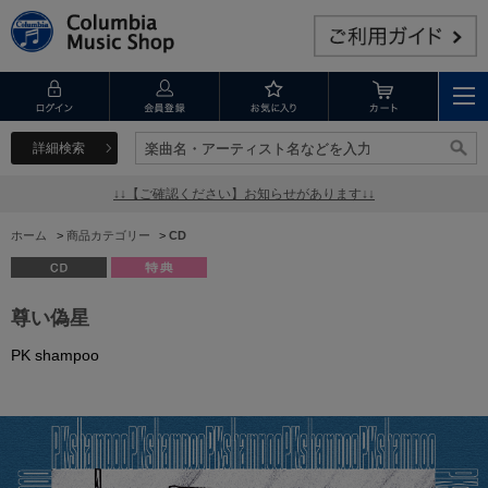
詳細検索
楽曲名・アーティスト名などを入力
楽曲名・アーティスト名などを入力
↓↓【ご確認ください】お知らせがあります↓↓
ホーム
>
商品カテゴリー
>
CD
尊い偽星
PK shampoo