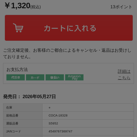
￥1,320
13ポイント
(税込)
ご注文確定後、お客様のご都合によるキャンセル・返品はお受けし
ておりません。
お支払方法
詳細は
こちら
発売日：
2026年05月27日
在庫
○
規格品番
COCA-18328
通販品番
S5952
JANコード
4549767369747