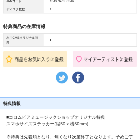
JANコード
4549767306346
ディスク枚数
1
特典商品の在庫情報
氷川CMSオリジナル特
○
典
特典情報
■コロムビアミュージックショップオリジナル特典
スマホサイズステッカー(縦50 x 横50mm)
※特典は先着順となり、無くなり次第終了となります。予めご了