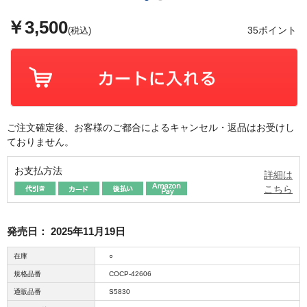
￥3,500
35ポイント
(税込)
ご注文確定後、お客様のご都合によるキャンセル・返品はお受けし
ておりません。
お支払方法
詳細は
こちら
発売日：
2025年11月19日
在庫
○
規格品番
COCP-42606
通販品番
S5830