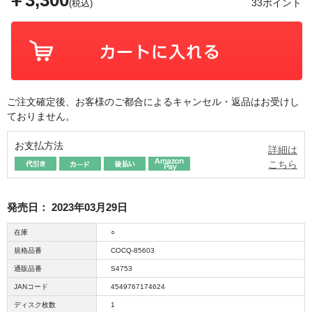
￥3,300
33ポイント
(税込)
ご注文確定後、お客様のご都合によるキャンセル・返品はお受けし
ておりません。
お支払方法
詳細は
こちら
発売日：
2023年03月29日
在庫
○
規格品番
COCQ-85603
通販品番
S4753
JANコード
4549767174624
ディスク枚数
1