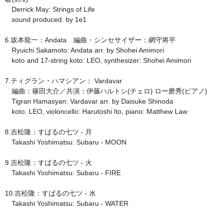
Derrick May: Strings of Life
sound produced. by 1e1
6.坂本龍一：Andata 編曲・シンセサイザー：網守将平
Ryuichi Sakamoto: Andata arr. by Shohei Amimori
koto and 17-string koto: LEO, synthesizer: Shohei Amimori
7.ティグラン・ハマシアン： Vardavar
編曲：篠田大介／共演：伊藤ハルトシ(チェロ) ロー磨秀(ピアノ)
Tigran Hamasyan: Vardavar arr. by Daisuke Shinoda
koto: LEO, violoncello: Harutoshi Ito, piano: Matthew Law
8.吉松隆：すばるの七ツ - 月
Takashi Yoshimatsu: Subaru - MOON
9.吉松隆：すばるの七ツ - 火
Takashi Yoshimatsu: Subaru - FIRE
10.吉松隆：すばるの七ツ - 水
Takashi Yoshimatsu: Subaru - WATER