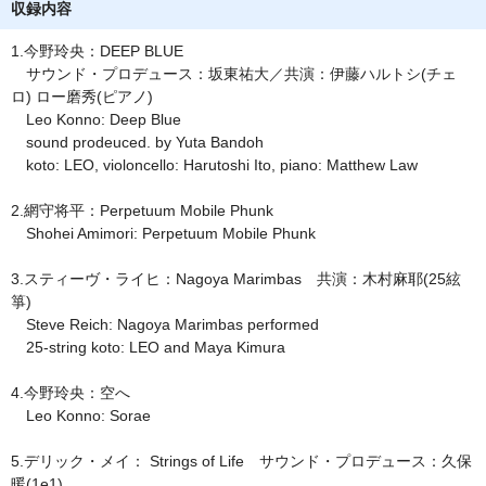
収録内容
1.今野玲央：DEEP BLUE
サウンド・プロデュース：坂東祐大／共演：伊藤ハルトシ(チェ
ロ) ロー磨秀(ピアノ)
Leo Konno: Deep Blue
sound prodeuced. by Yuta Bandoh
koto: LEO, violoncello: Harutoshi Ito, piano: Matthew Law
2.網守将平：Perpetuum Mobile Phunk
Shohei Amimori: Perpetuum Mobile Phunk
3.スティーヴ・ライヒ：Nagoya Marimbas 共演：木村麻耶(25絃
箏)
Steve Reich: Nagoya Marimbas performed
25-string koto: LEO and Maya Kimura
4.今野玲央：空へ
Leo Konno: Sorae
5.デリック・メイ： Strings of Life サウンド・プロデュース：久保
暖(1e1)