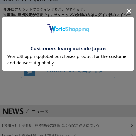
各SNSアカウントでログインすることができます。
※事前に連携設定が必要です。当ショップの会員の方はログイン後のマイペー
ジより連携設定をお願いします。
【お知らせ】令和8年熊本地震の影響による配送遅延について
【お知らせ】夏季休業に伴う商品配送について