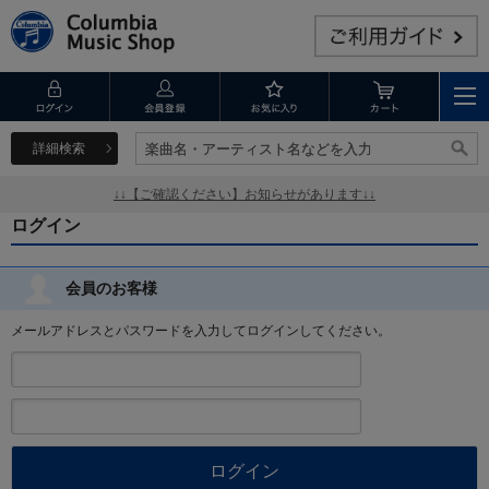
詳細検索
楽曲名・アーティスト名などを入力
楽曲名・アーティスト名などを入力
↓↓【ご確認ください】お知らせがあります↓↓
ログイン
会員のお客様
メールアドレスとパスワードを入力してログインしてください。