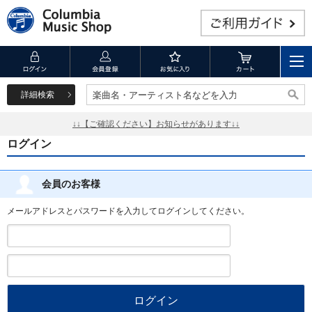
詳細検索
楽曲名・アーティスト名などを入力
楽曲名・アーティスト名などを入力
↓↓【ご確認ください】お知らせがあります↓↓
ログイン
会員のお客様
メールアドレスとパスワードを入力してログインしてください。