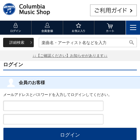
詳細検索
楽曲名・アーティスト名などを入力
楽曲名・アーティスト名などを入力
↓↓【ご確認ください】お知らせがあります↓↓
ログイン
会員のお客様
メールアドレスとパスワードを入力してログインしてください。